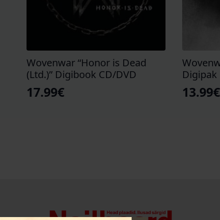
Wovenwar “Honor is Dead
Wovenw
(Ltd.)” Digibook CD/DVD
Digipak
17.99
€
13.99