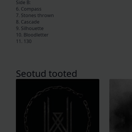
Side B:
6. Compass
7. Stones thrown
8. Cascade
9. Silhouette
10. Bloodletter
11. 130
Seotud tooted