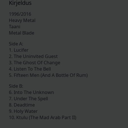
Kirjeldus
1996/2016
Heavy Metal
Taani
Metal Blade
Side A:
1. Lucifer
2. The Uninvited Guest
3. The Ghost Of Change
4. Listen To The Bell
5. Fifteen Men (And A Bottle Of Rum)
Side B:
6. Into The Unknown
7. Under The Spell
8. Deadtime
9. Holy Water
10. Ktulu (The Mad Arab Part II)