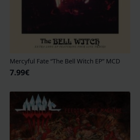
Mercyful Fate “The Bell Witch EP” MCD
7.99
€