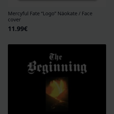
Mercyful Fate “Logo” Näokate / Face
cover
11.99
€