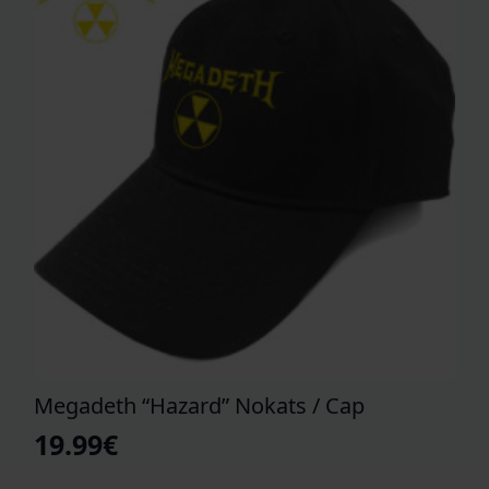
Megadeth “Hazard” Nokats / Cap
19.99
€