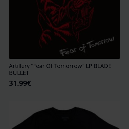
Artillery “Fear Of Tomorrow” LP BLADE
BULLET
31.99
€