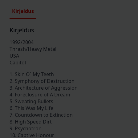
Kirjeldus
Kirjeldus
1992/2004
Thrash/Heavy Metal
USA
Capitol
1. Skin O´ My Teeth
2. Symphony of Destruction
3. Architecture of Aggression
4. Foreclosure of A Dream
5. Sweating Bullets
6. This Was My Life
7. Countdown to Extinction
8. High Speed Dirt
9. Psychotron
10. Captive Honour