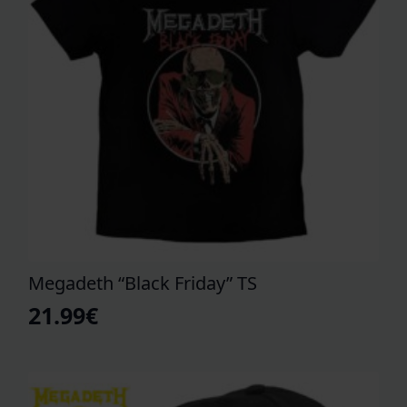
Megadeth “Black Friday” TS
21.99
€