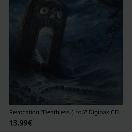
Revocation “Deathless (Ltd.)” Digipak CD
13.99
€