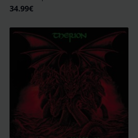
34.99
€