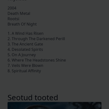
2004
Death Metal
Rootsi
Breath Of Night
1. A Wind Has Risen
2. Through The Darkened Perill
3. The Ancient Gate
4. Desolated Spirits
5. On A Journey
6. Where The Headstones Shine
7. Veils Were Blown
8. Spiritual Affinity
Seotud tooted