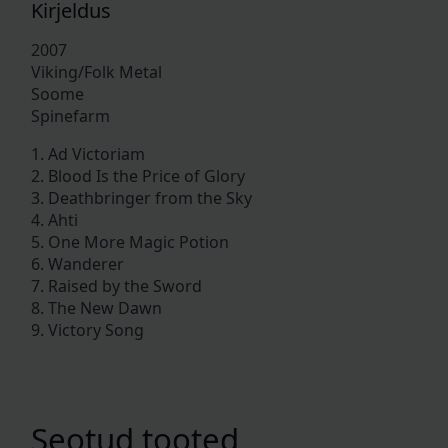
Kirjeldus
2007
Viking/Folk Metal
Soome
Spinefarm
1. Ad Victoriam
2. Blood Is the Price of Glory
3. Deathbringer from the Sky
4. Ahti
5. One More Magic Potion
6. Wanderer
7. Raised by the Sword
8. The New Dawn
9. Victory Song
Seotud tooted