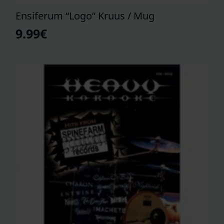
Ensiferum “Logo” Kruus / Mug
9.99
€