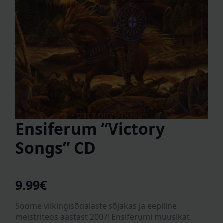
Ensiferum “Victory
Songs” CD
9.99
€
Soome viikingisõdalaste sõjakas ja eepiline
meistriteos aastast 2007! Ensiferumi muusikat