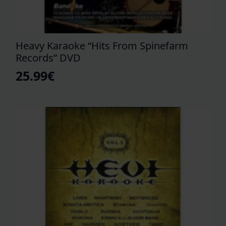
Heavy Karaoke “Hits From Spinefarm
Records” DVD
25.99
€