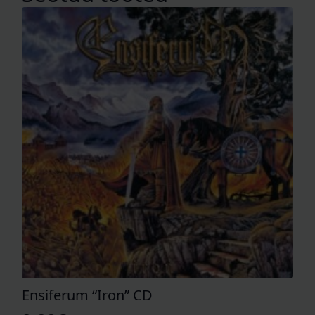
Ensiferum “Iron” CD