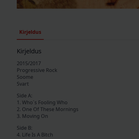
Kirjeldus
Kirjeldus
2015/2017
Progressive Rock
Soome
Svart
Side A:
1. Who´s Fooling Who
2. One Of These Mornings
3. Moving On
Side B:
4. Life Is A Bitch