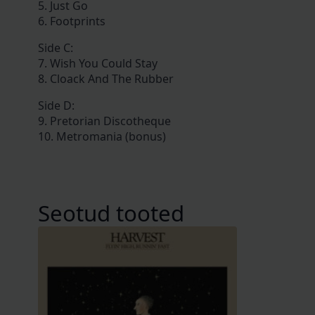
5. Just Go
6. Footprints
Side C:
7. Wish You Could Stay
8. Cloack And The Rubber
Side D:
9. Pretorian Discotheque
10. Metromania (bonus)
Seotud tooted