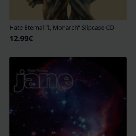
Hate Eternal “I, Monarch” Slipcase CD
12.99
€