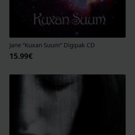
Jane “Kuxan Suum” Digipak CD
15.99
€