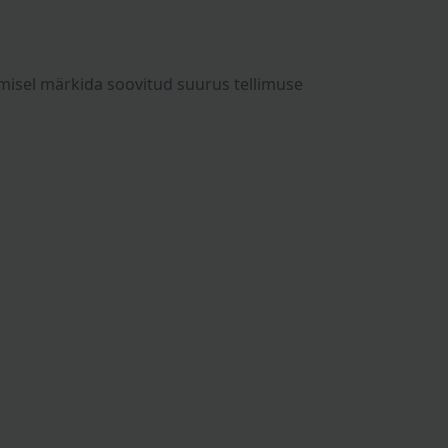
limisel märkida soovitud suurus tellimuse